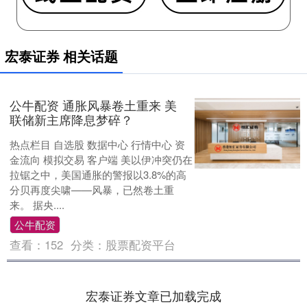
宏泰证券 相关话题
公牛配资 通胀风暴卷土重来 美
联储新主席降息梦碎？
热点栏目 自选股 数据中心 行情中心 资
金流向 模拟交易 客户端 美以伊冲突仍在
拉锯之中，美国通胀的警报以3.8%的高
分贝再度尖啸——风暴，已然卷土重
来。 据央....
公牛配资
查看：
152
分类：
股票配资平台
宏泰证券文章已加载完成