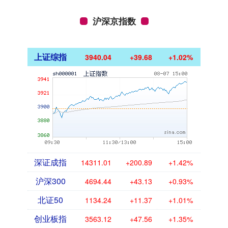
沪深京指数
上证综指
3940.04
+39.68
+1.02%
深证成指
14311.01
+200.89
+1.42%
沪深300
4694.44
+43.13
+0.93%
北证50
1134.24
+11.37
+1.01%
创业板指
3563.12
+47.56
+1.35%