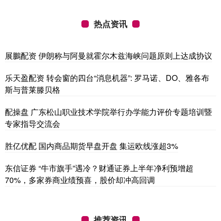
热点资讯
展鵬配资 伊朗称与阿曼就霍尔木兹海峡问题原则上达成协议
乐天盈配资 转会窗的四台“消息机器”: 罗马诺、DO、雅各布
斯与普莱滕贝格
配操盘 广东松山职业技术学院举行办学能力评价专题培训暨
专家指导交流会
胜亿优配 国内商品期货早盘开盘 集运欧线涨超3%
东信证券 “牛市旗手”遇冷？财通证券上半年净利预增超
70%，多家券商业绩预喜，股价却冲高回调
推荐资讯