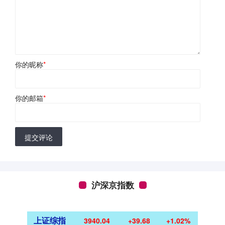
你的昵称
*
你的邮箱
*
提交评论
沪深京指数
上证综指
3940.04
+39.68
+1.02%