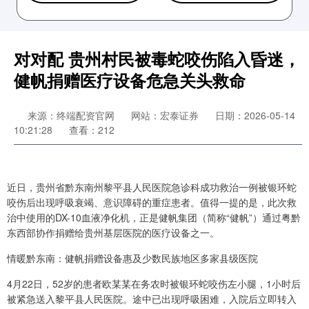
对对配 贵州村民被毒蛇咬伤陷入昏迷，
健帆捐赠医疗设备危急关头救命
来源：终端配资官网
网站：宏泰证券
日期：2026-05-14
10:21:28
查看：212
近日，贵州省黔东南州黎平县人民医院急诊科成功救治一例被银环蛇
咬伤后出现呼吸衰竭、意识障碍的重症患者。值得一提的是，此次救
治中使用的DX-10血液净化机，正是健帆集团（简称“健帆”）通过粤黔
东西部协作捐赠给贵州基层医院的医疗设备之一。
情暖黔东南：健帆捐赠设备惠及少数民族地区多家县级医院
4月22日，52岁的患者欧某某在务农时被银环蛇咬伤左小腿，1小时后
被紧急送入黎平县人民医院。途中已出现呼吸困难，入院后立即转入