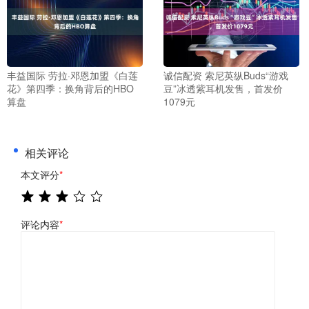
丰益国际 劳拉·邓恩加盟《白莲
诚信配资 索尼英纵Buds“游戏
花》第四季：换角背后的HBO
豆”冰透紫耳机发售，首发价
算盘
1079元
相关评论
本文评分
*
评论内容
*