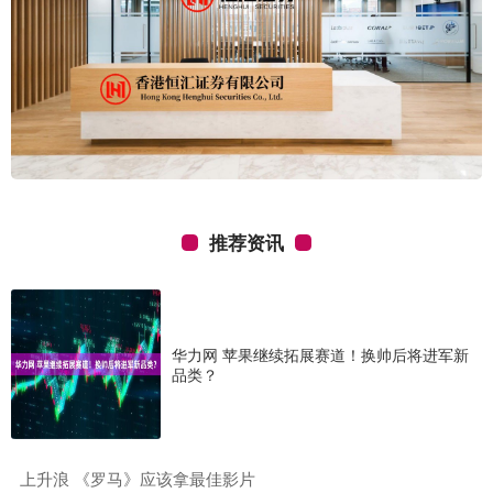
推荐资讯
华力网 苹果继续拓展赛道！换帅后将进军新
品类？
​上升浪 《罗马》应该拿最佳影片