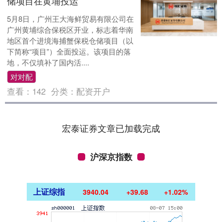
储项目在黄埔投运
5月8日，广州王大海鲜贸易有限公司在
广州黄埔综合保税区开业，标志着华南
地区首个进境海捕蟹保税仓储项目（以
下简称“项目”）全面投运。该项目的落
地，不仅填补了国内活....
对对配
查看：
142
分类：
配资开户
宏泰证券文章已加载完成
沪深京指数
上证综指
3940.04
+39.68
+1.02%