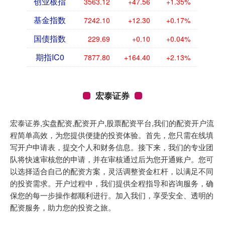
创业板指
3563.12
+47.56
+1.35%
基金指数
7242.10
+12.30
+0.17%
国债指数
229.69
+0.10
+0.04%
期指IC0
7877.80
+164.40
+2.13%
宏泰证券
宏泰证券,实盘配资,配资开户,股票配资平台,我们的配资开户流
程简单高效，为您提供便捷的投资体验。首先，您只需在线填
写开户申请表，提交个人和财务信息。接下来，我们的专业团
队将快速审核您的申请，并在审核通过后为您开通账户。您可
以选择适合自己的配资方案，灵活调整资金杠杆，以满足不同
的投资需求。开户过程中，我们提供全程指导和咨询服务，确
保您的每一步操作都顺利进行。加入我们，享受安全、透明的
配资服务，助力您的投资之旅。