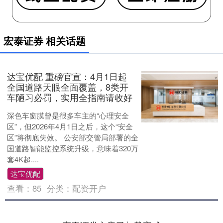
宏泰证券 相关话题
达宝优配 重磅官宣：4月1日起
全国道路天眼全面覆盖，8类开
车陋习必罚，实用全指南请收好
深色车窗膜曾是很多车主的“心理安全
区”，但2026年4月1日之后，这个“安全
区”将彻底失效。 公安部交管局部署的全
国道路智能监控系统升级，意味着320万
套4K超....
达宝优配
查看：
85
分类：
配资开户