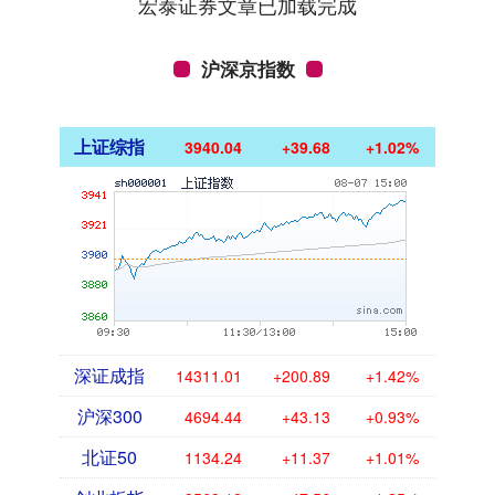
宏泰证券文章已加载完成
沪深京指数
上证综指
3940.04
+39.68
+1.02%
深证成指
14311.01
+200.89
+1.42%
沪深300
4694.44
+43.13
+0.93%
北证50
1134.24
+11.37
+1.01%