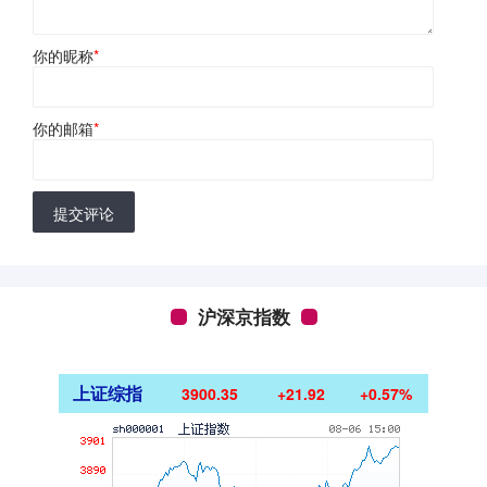
你的昵称
*
你的邮箱
*
提交评论
沪深京指数
上证综指
3900.35
+21.92
+0.57%