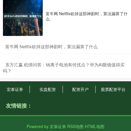
富牛网 Netflix砍掉这部神剧时，算法漏算了什
么
​富牛网 Netflix砍掉这部神剧时，算法漏算了什么
​东方汇赢 机情问答：钠离子电池有何优点？华为AI眼镜值得买
吗？
宏泰证券
实盘配资
配资开户
股票配资平台
友情链接：
Powered by
宏泰证券
RSS地图
HTML地图