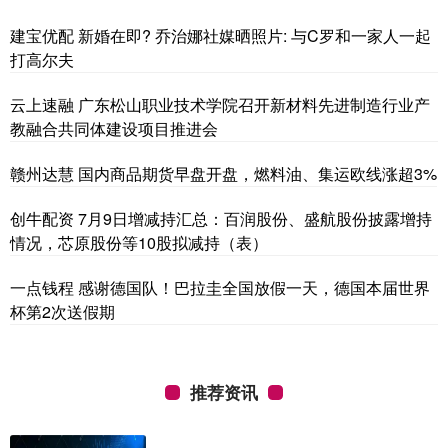
建宝优配 新婚在即? 乔治娜社媒晒照片: 与C罗和一家人一起
打高尔夫
云上速融 广东松山职业技术学院召开新材料先进制造行业产
教融合共同体建设项目推进会
赣州达慧 国内商品期货早盘开盘，燃料油、集运欧线涨超3%
创牛配资 7月9日增减持汇总：百润股份、盛航股份披露增持
情况，芯原股份等10股拟减持（表）
一点钱程 感谢德国队！巴拉圭全国放假一天，德国本届世界
杯第2次送假期
推荐资讯