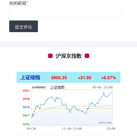
你的邮箱
*
提交评论
沪深京指数
上证综指
3900.35
+21.92
+0.57%