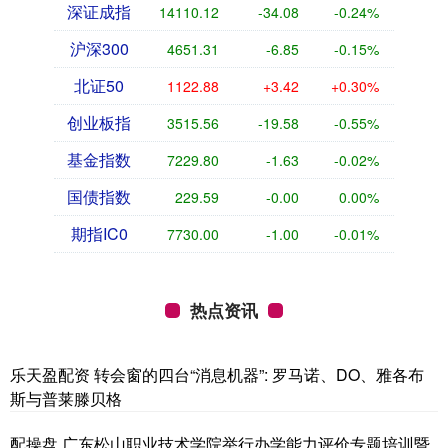
深证成指
14110.12
-34.08
-0.24%
沪深300
4651.31
-6.85
-0.15%
北证50
1122.88
+3.42
+0.30%
创业板指
3515.56
-19.58
-0.55%
基金指数
7229.80
-1.63
-0.02%
国债指数
229.59
-0.00
0.00%
期指IC0
7730.00
-1.00
-0.01%
热点资讯
乐天盈配资 转会窗的四台“消息机器”: 罗马诺、DO、雅各布
斯与普莱滕贝格
配操盘 广东松山职业技术学院举行办学能力评价专题培训暨