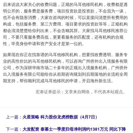
后来说说大家关心的收费问题，正规的马耳他移民机构，收费都是透
明公开的，服务费是服务费，项目投资款是投资款，不会混为一谈，
也不会有隐形消费，大家在咨询的时候，可以直接问清楚所有费用的
构成，包括服务费、第三方费用、项目要求的投资款等等，正规机构
都会清清楚楚给你列出来，不会含糊其辞。大家找马耳他移民推荐公
司，不要只看服务费高低，更要看服务的匹配度，还有机构的合规
性，毕竟身份申请和资产安全才是第一位的。
如果现在你正在找靠谱的马耳他移民机构，想要找收费透明、服务专
业的高性价比的马耳他移民机构，可以咨询广州侨外出入境服务有限
公司，作为深耕华南市场二十多年的正规出入境服务机构，广州侨外
出入境服务有限公司能给你从前期咨询规划到后期落地的全流程全周
期支持，帮你顺利完成马耳他移民的申请，开启海外新生活。
宏泰证券提示：文章来自网络，不代表本站观点。
上一篇：
火星策略 科力股份龙虎榜数据（4月7日）
下一篇：
大发配资 泰慕士一季度归母净利润约1381万元 同比下降