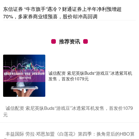
东信证券 “牛市旗手”遇冷？财通证券上半年净利预增超
70%，多家券商业绩预喜，股价却冲高回调
推荐资讯
诚信配资 索尼英纵Buds“游戏豆”冰透紫耳机
发售，首发价1079元
​诚信配资 索尼英纵Buds“游戏豆”冰透紫耳机发售，首发价1079
元
​丰益国际 劳拉·邓恩加盟《白莲花》第四季：换角背后的HBO算