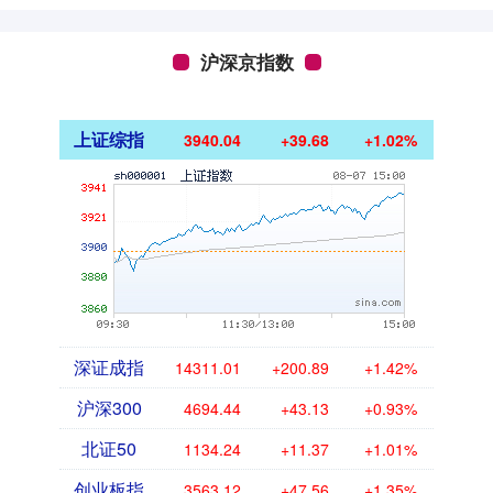
沪深京指数
上证综指
3940.04
+39.68
+1.02%
深证成指
14311.01
+200.89
+1.42%
沪深300
4694.44
+43.13
+0.93%
北证50
1134.24
+11.37
+1.01%
创业板指
3563.12
+47.56
+1.35%