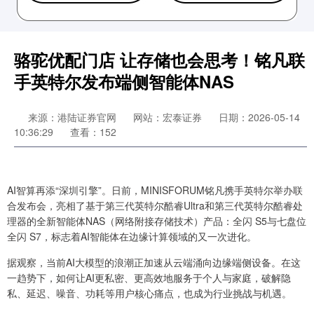
骆驼优配门店 让存储也会思考！铭凡联
手英特尔发布端侧智能体NAS
来源：港陆证券官网
网站：宏泰证券
日期：2026-05-14
10:36:29
查看：152
AI智算再添“深圳引擎”。日前，MINISFORUM铭凡携手英特尔举办联
合发布会，亮相了基于第三代英特尔酷睿Ultra和第三代英特尔酷睿处
理器的全新智能体NAS（网络附接存储技术）产品：全闪 S5与七盘位
全闪 S7，标志着AI智能体在边缘计算领域的又一次进化。
据观察，当前AI大模型的浪潮正加速从云端涌向边缘端侧设备。在这
一趋势下，如何让AI更私密、更高效地服务于个人与家庭，破解隐
私、延迟、噪音、功耗等用户核心痛点，也成为行业挑战与机遇。