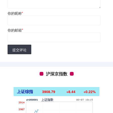
你的昵称
*
你的邮箱
*
提交评论
沪深京指数
上证综指
3908.79
+8.44
+0.22%