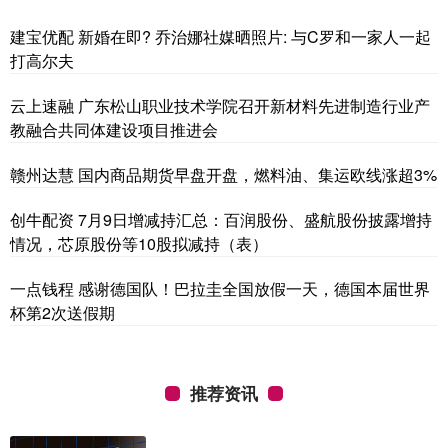
建宝优配 新婚在即? 乔治娜社媒晒照片: 与C罗和一家人一起
打高尔夫
云上速融 广东松山职业技术学院召开新材料先进制造行业产
教融合共同体建设项目推进会
赣州达慧 国内商品期货早盘开盘，燃料油、集运欧线涨超3%
创牛配资 7月9日增减持汇总：百润股份、盛航股份披露增持
情况，芯原股份等10股拟减持（表）
一点钱程 感谢德国队！巴拉圭全国放假一天，德国本届世界
杯第2次送假期
推荐资讯