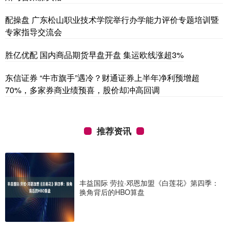
配操盘 广东松山职业技术学院举行办学能力评价专题培训暨
专家指导交流会
胜亿优配 国内商品期货早盘开盘 集运欧线涨超3%
东信证券 “牛市旗手”遇冷？财通证券上半年净利预增超
70%，多家券商业绩预喜，股价却冲高回调
推荐资讯
丰益国际 劳拉·邓恩加盟《白莲花》第四季：
换角背后的HBO算盘