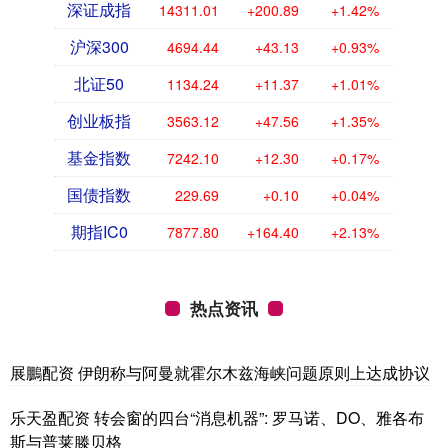
深证成指
14311.01
+200.89
+1.42%
沪深300
4694.44
+43.13
+0.93%
北证50
1134.24
+11.37
+1.01%
创业板指
3563.12
+47.56
+1.35%
基金指数
7242.10
+12.30
+0.17%
国债指数
229.69
+0.10
+0.04%
期指IC0
7877.80
+164.40
+2.13%
热点资讯
展鵬配资 伊朗称与阿曼就霍尔木兹海峡问题原则上达成协议
乐天盈配资 转会窗的四台“消息机器”: 罗马诺、DO、雅各布
斯与普莱滕贝格