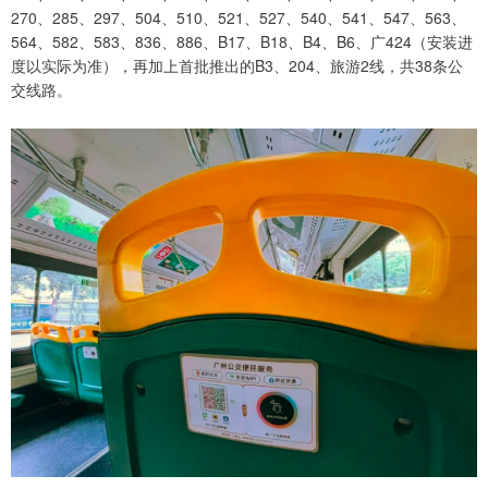
270、285、297、504、510、521、527、540、541、547、563、
564、582、583、836、886、B17、B18、B4、B6、广424（安装进
度以实际为准），再加上首批推出的B3、204、旅游2线，共38条公
交线路。