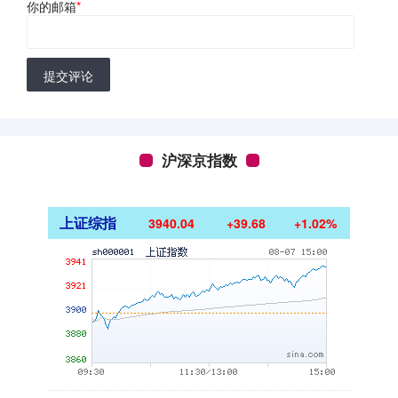
你的邮箱
*
提交评论
沪深京指数
上证综指
3940.04
+39.68
+1.02%