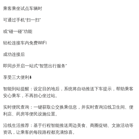
乘客乘坐试点车辆时
可通过手机“扫一扫”
或“碰一碰”功能
轻松连接车内免费WiFi
成功连接后
即同步开启一站式“智慧出行服务”
享受三大便利⬇️
智能到站提醒：设定目的地后，系统将自动推送下车提示，帮助乘客
安心乘车，不再担心坐过站。
实时便民查询：一键获取公交换乘信息，并实时查询沿线卫生间、便
利店、药房等便民设施位置。
沿线生活推荐：基于行程智能推送周边美食、商圈促销、文旅活动等
资讯，让乘客的每段路程都充满惊喜。