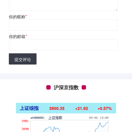
你的昵称
*
你的邮箱
*
提交评论
沪深京指数
上证综指
3900.35
+21.92
+0.57%