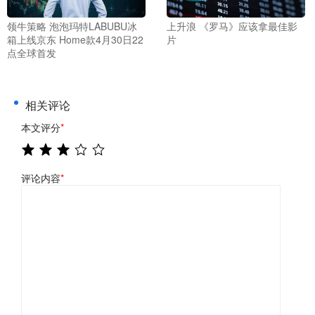
领牛策略 泡泡玛特LABUBU冰
上升浪 《罗马》应该拿最佳影
箱上线京东 Home款4月30日22
片
点全球首发
相关评论
本文评分
*
评论内容
*