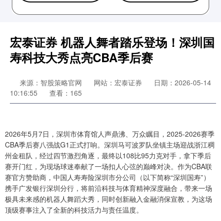
宏泰证券 机器人舞者踏乐登场！深圳国
寿科技大秀点亮CBA季后赛
来源：智股策略官网
网站：宏泰证券
日期：2026-05-14
10:16:55
查看：165
2026年5月7日，深圳市体育馆人声鼎沸、万众瞩目，2025-2026赛季
CBA季后赛八强战G1正式打响。深圳马可波罗队坐镇主场迎战浙江稠
州金租队，经过四节激烈角逐，最终以108比95力克对手，拿下季后
赛开门红，为现场球迷奉献了一场扣人心弦的巅峰对决。作为CBA联
赛官方赞助商，中国人寿寿险深圳市分公司（以下简称“深圳国寿”）
携手广发银行深圳分行，将前沿科技与体育精神深度融合，带来一场
极具未来感的机器人舞蹈大秀，同时创新融入金融消保宣教，为这场
顶级赛事注入了全新的科技活力与责任温度。