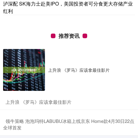
泸深配 SK海力士赴美IPO，美国投资者可分食更大存储产业
红利
推荐资讯
上升浪 《罗马》应该拿最佳影片
​上升浪 《罗马》应该拿最佳影片
​领牛策略 泡泡玛特LABUBU冰箱上线京东 Home款4月30日22点
全球首发