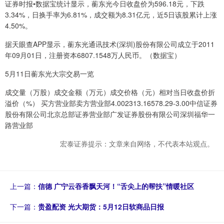
证券时报•数据宝统计显示，蘅东光今日收盘价为596.18元，下跌
3.34%，日换手率为6.81%，成交额为8.31亿元，近5日该股累计上涨
4.50%。
据天眼查APP显示，蘅东光通讯技术(深圳)股份有限公司成立于2011
年09月01日，注册资本6807.1548万人民币。（数据宝）
5月11日蘅东光大宗交易一览
成交量（万股）成交金额（万元）成交价格（元）相对当日收盘价折
溢价（%） 买方营业部卖方营业部4.002313.16578.29-3.00中信证券
股份有限公司北京总部证券营业部广发证券股份有限公司深圳福华一
路营业部
宏泰证券提示：文章来自网络，不代表本站观点。
上一篇：
信德 广宁云吞香飘天河！“舌尖上的帮扶”情暖社区
下一篇：
贵盈配资 光大期货：5月12日软商品日报