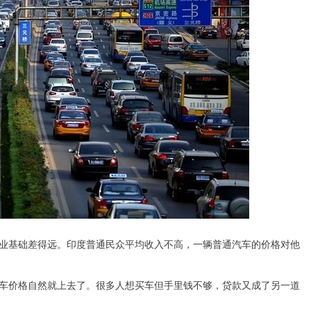
业基础差得远。印度普通民众平均收入不高，一辆普通汽车的价格对他
车价格自然就上去了。很多人想买车但手里钱不够，贷款又成了另一道