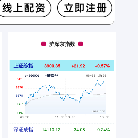
沪深京指数
上证综指
3900.35
+21.92
+0.57%
深证成指
14110.12
-34.08
-0.24%