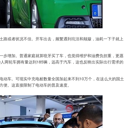
是土路或者状况不佳。开车出去，频繁遇到坑洼和颠簸，油耗一下子就上
一步增加。普通家庭就算咬牙买了车，也觉得维护和油费负担重，更愿
0人两轮车拥有量达到185辆，远高于汽车，这也反映出实际出行需求的
电动车。可现实中充电桩数量全国加起来不到10万个，在这么大的国土
方便。这直接限制了电动车的普及速度。