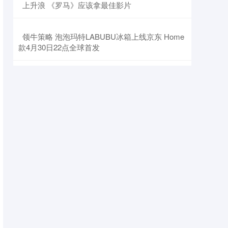
​上升浪 《罗马》应该拿最佳影片
​领牛策略 泡泡玛特LABUBU冰箱上线京东 Home
款4月30日22点全球首发