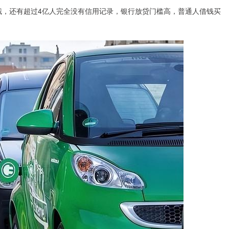
截，还有超过4亿人完全没有信用记录，银行放贷门槛高，普通人借钱买