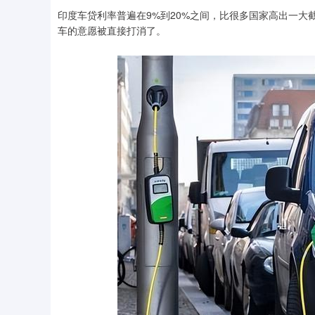
印度车贷利率普遍在9%到20%之间，比很多国家高出一大
车的意愿被直接打消了。