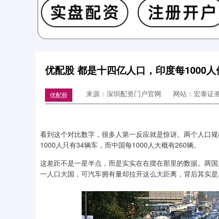
优配股 都是十四亿人口，印度每1000人
来源：深圳配资门户官网
网站：宏泰证
优配股
看到这个对比数字，很多人第一反应就是惊讶。两个人口规
1000人只有34辆车，而中国每1000人大概有260辆。
这差距不是一星半点，而是实实在在摆在那里的数据。两国人
一人口大国，可汽车拥有量却拉开这么大距离，背后其实是