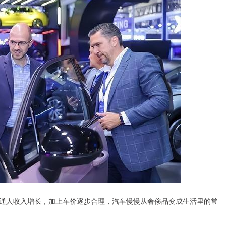
通人收入增长，加上车价逐步合理，汽车慢慢从奢侈品变成生活里的常