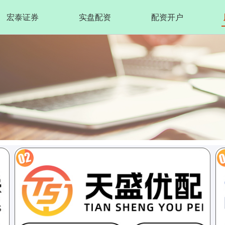
宏泰证券
实盘配资
配资开户